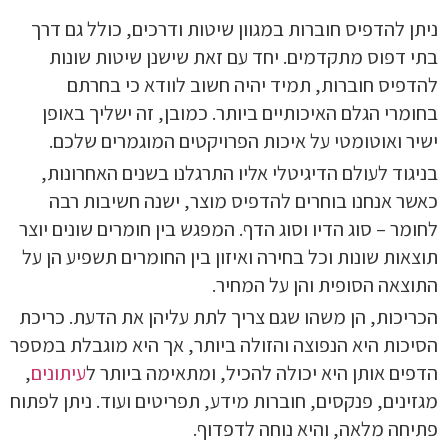
ניתן להדפיס חוברות במגוון שיטות ודרכים, כולל גם דרך
בתי דפוס מתקדמים. יחד עם זאת שישנן שיטות שונות
להדפיס חוברות, תמיד יהיה חשוב לוודא כי בחרתם
בחומרי הגלם האיכותיים ביותר. כמובן, זה ישליך באופן
ישיר ואוטומטי על איכות הפרויקטים המוגמרים שלכם.
בניגוד לעולם הדיגיטלי אליו התרגלנו בשנים האחרונות,
כאשר אנחנו בוחרים להדפיס מוצר, ישנה חשיבות רבה
לחומר – סוג הדיו וסוג הדף. המפגש בין חומרים שונים יוצר
תוצאות שונות וכל בחירה ואיזון בין החומרים תשפיע הן על
התוצאה הסופית והן על המחיר.
הכריכות, הן משהו שגם צריך לתת עליהן את הדעת. כריכת
הסיכות היא הנפוצה והזולה ביותר, אך היא מוגבלת במספר
הדפים אותן היא יכולה להכיל, ומתאימה ביותר ל
עיתונים
,
מגזינים, פנקסים, חוברות מידע, תפריטים ועוד. ניתן לפתוח
פתיחה מלאה, והיא נוחה לדפדוף.