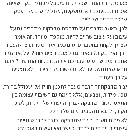
צאו מנקודת הנחה שכל לקוח שיקבל מכם מדבקה שאינה
איכותית, מעוצבת או מושקעת, עלול לחשוב על העסק
שלכם דברים שליליים.
לכן, כאשר מדברים על הדפסת מדבקות מדברים גם על
עיצוב ועל עיצוב שחייב להיות מוקפד ומיוחד. זה אומר
שצריך לקחת בחשבון פרטים כמו: איזה מסר תרצו להעביר
דרך המדבקות? באיזה גודל אתם רוצים אותן? ועל איזה נייר
אתם רוצים שידפיסו עבורכם את המדבקות החדשות? אתם
תראו שאם תשקיעו ולא תתפשרו על האיכות, לא תצטערו
על כך בעתיד
יצור מדבקה זה הרבה מעבר לתכנון הוויזואלי שכולל בחירת
גופן, מידות, וצבעים, אלא קיימת גם חשיבות עצומה בין
התאמת סוג המדבקה לצורך הייעודי של הלקוח, לסוג
הקיר, ולתנאים הסביבתיים של החלל.
לא פחות חשוב, בעוד שמדבקה יכולה להכניס נגיעות
עיצוביות ייחודיות לחדר, כאשר היא נעשית באופן לא