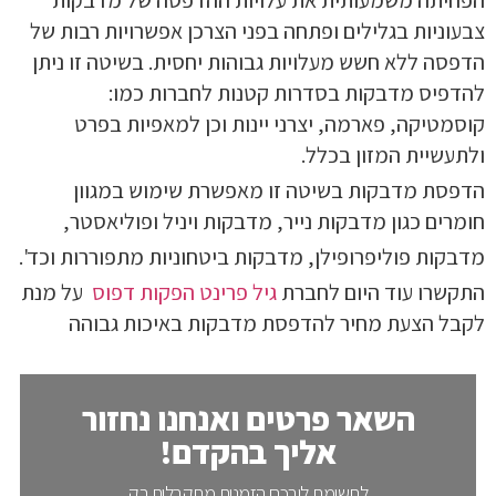
הפחיתה משמעותית את עלויות ההדפסה של מדבקות
צבעוניות בגלילים ופתחה בפני הצרכן אפשרויות רבות של
הדפסה ללא חשש מעלויות גבוהות יחסית. בשיטה זו ניתן
להדפיס מדבקות בסדרות קטנות לחברות כמו:
קוסמטיקה, פארמה, יצרני יינות וכן למאפיות בפרט
ולתעשיית המזון בכלל.
הדפסת מדבקות בשיטה זו מאפשרת שימוש במגוון
חומרים כגון מדבקות נייר, מדבקות ויניל ופוליאסטר,
מדבקות פוליפרופילן, מדבקות ביטחוניות מתפוררות וכד'.
התקשרו עוד היום לחברת
גיל פרינט הפקות דפוס
על מנת
לקבל הצעת מחיר להדפסת מדבקות באיכות גבוהה
השאר פרטים ואנחנו נחזור
אליך בהקדם!
לתשומת ליבכם הזמנות מתקבלות רק