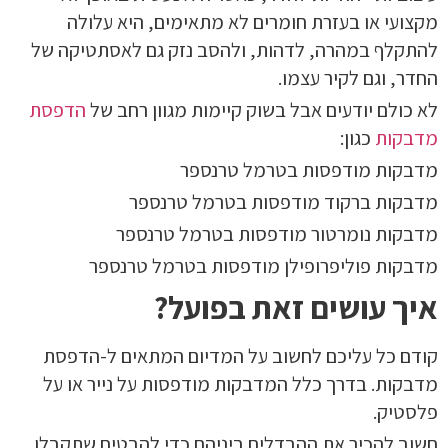
מקצועי או בעזרת חומרים לא מתאימים, היא עלולה
להתקלף במהרה, לדהות, ולהסב נזק גם לאסתטיקה של
החדר, וגם לקיר עצמו.
לא כולם יודעים אבל בשוק קיימות מגוון רחב של
הדפסת
מדבקות
כגון:
מדבקות מודפסות בטרמל טרנספר
מדבקות ברקוד מודפסות בטרמל טרנספר
מדבקות נומרטור מודפסות בטרמל טרנספר
מדבקות פוליפרופילן מודפסות בטרמל טרנספר
איך עושים זאת בפועל?
קודם כל עליכם לחשוב על המדיום המתאים ל-הדפסת
מדבקות. בדרך כלל המדבקות מודפסות על נייר או על
פלסטיק.
חשוב להכיר את ההבדלים ביניהם כדי להבטיח שתקבלו