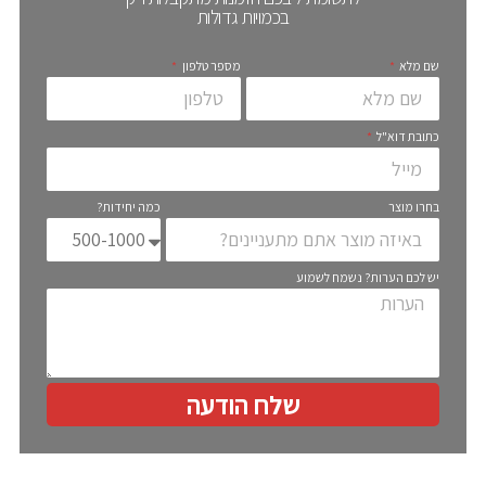
בכמויות גדולות
שם מלא
מספר טלפון
כתובת דוא"ל
בחרו מוצר
כמה יחידות?
יש לכם הערות? נשמח לשמוע
שלח הודעה