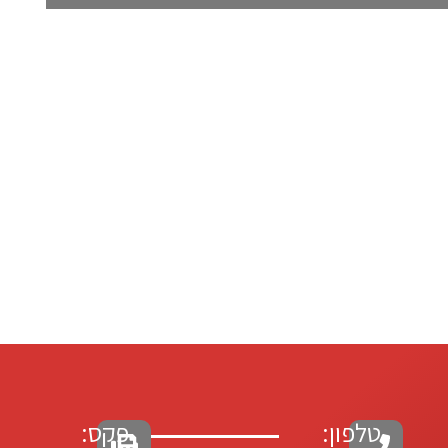
טלפון:
פקס: