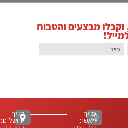
, וקבלו מבצעים והטבות
מייל!
סניף
סניף
ראשי:
ירושלים:
גוש עציון
קניון הר