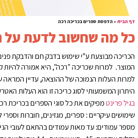
דף הבית
»
הדפסת ספרים בכריכה רכה
כל מה שחשוב לדעת על ה
הכריכה מבוצעת ע”י שימוש בדבק חם והדבקת פנים
המוצר. למרות שכריכה "רכה", היא אמורה להיות ק
למרות העלות הנמוכה של ההוצאה, עדיין המראה ש
היתרון המשמעותי לסוג כריכה זו הוא העלות האטרק
בגיל פרינט
מפיקים את כל סוגי הספרים בכריכת רכה
שימושים עיקריים : ספרים, מגזינים, חוברות וספרי ל
מספר עמודים: עד מאות עמודים בהתאם לעובי הניי