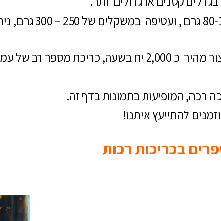
חומר גלם :נייר, בד"כ נייר פנימי 
מספר רב של עמודים
ה רכה, המופיעות בתמונות בדף זה.
מנים להתייעץ איתנו!
רים בכריכות רכות