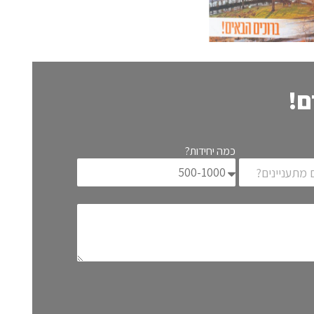
ם!
כמה יחידות?