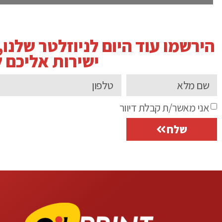
הירשמו עוד היום לניוזלטר שלנו
ישירות אליכם ל
אני מאשר/ת קבלת דיוור
שלח