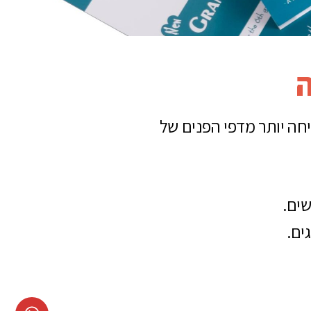
ה
חה יותר מדפי הפנים של
שים.
ים.