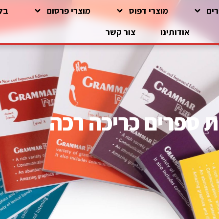
רים
מוצרי דפוס
מוצרי פרסום
בל
אודותינו
צור קשר
 ספרים כריכה רכה