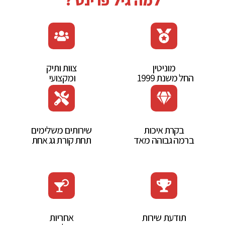
מוניטין‭
צוות‭ ‬ותיק‭
החל משנת ‭ ‬1999‭ ‬
ומקצועי‭ ‬
בקרת איכות
שירותים משלימים
ברמה גבוהה מאד
תחת קורת גג אחת
תודעת‭ ‬שירות‭
אחריות‭