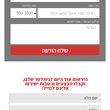
בחרו מוצר
כמה יחידות?
יש לכם הערות? נשמח לשמוע
שלח הודעה
הירשמו עוד היום לניוזלטר שלנו,
וקבלו מבצעים והטבות ישירות
אליכם למייל!