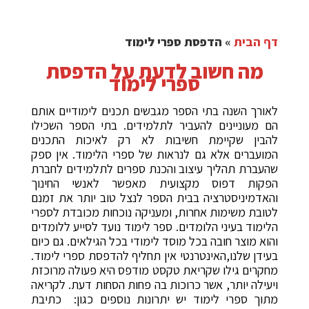
דף הבית
»
הדפסת ספרי לימוד
מה חשוב לדעת על הדפסת
ספרי לימוד
לאורך השנה בתי הספר מגבשים תכנים לימודיים אותם
הם מעוניינים להעביר לתלמידים. בתי הספר השכילו
להבין שקיימת חשיבות לא רק לאיכות התכנים
המועברים אלא גם לנראות של ספרי הלימוד. אין ספק
שהעברת תהליך עיצוב והכנת ספרים לתלמידים לחברת
הפקות דפוס מקצועית מאפשר לאנשי החינוך
והאדמיניסטרציה בבית הספר לנצל טוב יותר את זמנם
לטובת משימות אחרות, ומעניקה נוכחות מכובדת לספרי
הלימוד בעיני הלומדים. ספר לימוד נועד לסייע ללומדים
והוא מוצר חובה בכל מוסד לימודי בכל הגילאים. גם כיום
בעידן שלנו,האינטרנטי אין תחליף להדפסת ספרי לימוד.
מחקרים גילו שקריאת טקסט מודפס היא פעולה מרוכזת
ויעילה יותר, אשר כרוכות בה פחות הסחות דעת. לקריאה
מתוך ספרי לימוד יש יתרונות נוספים כגון: כתיבת