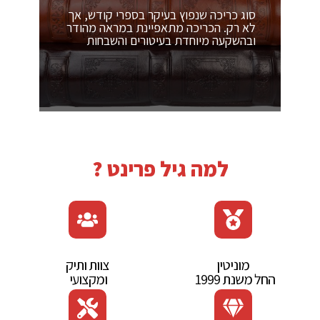
סוג כריכה שנפוץ בעיקר בספרי קודש, אך
לא רק. הכריכה מתאפיינת במראה מהודר
ובהשקעה מיוחדת בעיטורים והשבחות
למה גיל פרינט ?
מוניטין‭
צוות‭ ‬ותיק‭
החל משנת ‭ ‬1999‭ ‬
ומקצועי‭ ‬