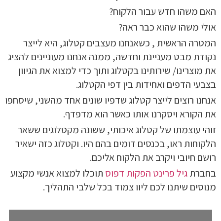
האם משהו חדש עבור הלקוח?
אולי משהו שהוא כבר ראה?
המטרה הראשית , כשאנחנו מעצבים קטלוג, היא לייצר
נקודת מבט מעניינת וחדשה, ממנה אנחנו מעוניינים להציג
את מוצרינו/ שירותינו בקטלוג ותוך כדי למצוא את הגיוון
בצבעי הדפים ואחידות בין דפי הקטלוג.
אנחנו רוצים לייצר קטלוג שדפיו שונים אחד מהשני, שיסחפו
את הקורא ויסקרנו אותו כאשר הוא מדפדף.
זוהי עוצמתו של קטלוג איכותי, ששונה מקטלוגים ששאר
הלקוחות ראו, בכנסים דומים בהם היו. וקטלוג כזה ישאיר
רושם חיובי ויקרב את הלקוח אליכם.
בחברת
גיל פרינט הפקות דפוס
תוכלו למצוא אנשי מקצוע
מנוסים שיתנו לכם ליוו צמוד בכל שלבי התהליך.