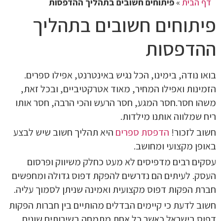
דף הבית
»
פיתוחים חשובים בתהליך ההדפסות
פיתוחים חשובים בתהליך
ההדפסות
בואו נודה, בימינו, הכל נגיש באינטרנט, אפילו ספרים.
הזמינות ואפילו המחיר, מאוד אטרקטיביים, ובכל זאת,
משהו חסר.חסר המגע, חסר הרעש והכי הרבה, חסר אותו
ריח שמלווה אותנו מילדות.
חשוב לזכור!
הדפסת ספרים
היא תהליך חשוב שיש לבצע
באופן מקצועי ומחושב.
עסקים רבים מדפיסים לא מעט כחלק משיווק ופרסום
העסק. לעיתים הם נדרשים להפקת דפוס גדולה ומחפשים
חברת הפקות דפוס מקצועית ואמינה שניתן לסמוך עליה.
חשוב לדעת כי קיימים הבדלים מהותיים בין חברות הפקות
דפוס בישראל כאשר כל אחת מתמחה בשירותים שונים