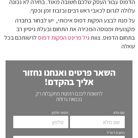
הדפוס עבור העסק שלכם חשובה מאוד. בחירה לא נכונה
עלולה לגרום לכאבי ראש רבים ובזבוז זמן וכסף.
על מנת לבצע הפקות דפוס איכותי, יש לבחור בחברה
מקצועית ומנוסה המכירה את התחום ובעלת ניסיון רב
בתחום הדפוס. צוות
גיל פרינט הפקות דפוס
לרשותכם בכל
שאלה
השאר פרטים ואנחנו נחזור
אליך בהקדם!
לתשומת ליבכם הזמנות מתקבלות רק
בכמויות גדולות
שם מלא
מספר טלפון
כתובת דוא"ל