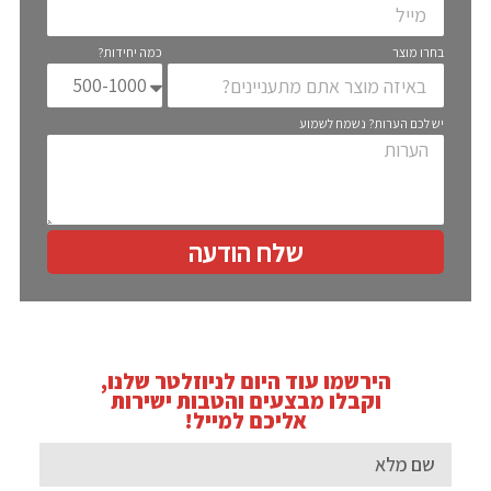
בחרו מוצר
כמה יחידות?
יש לכם הערות? נשמח לשמוע
שלח הודעה
הירשמו עוד היום לניוזלטר שלנו,
וקבלו מבצעים והטבות ישירות
אליכם למייל!